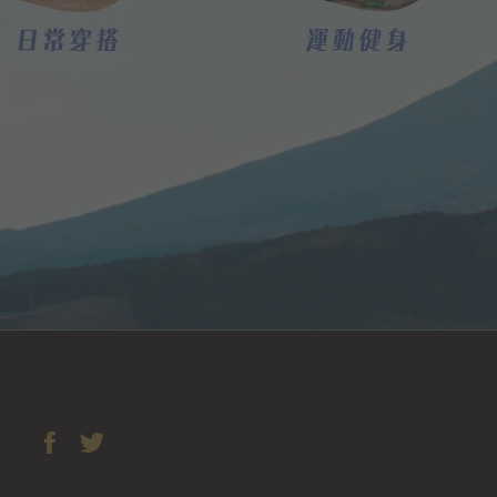
分
在
享
Twitter
至
上