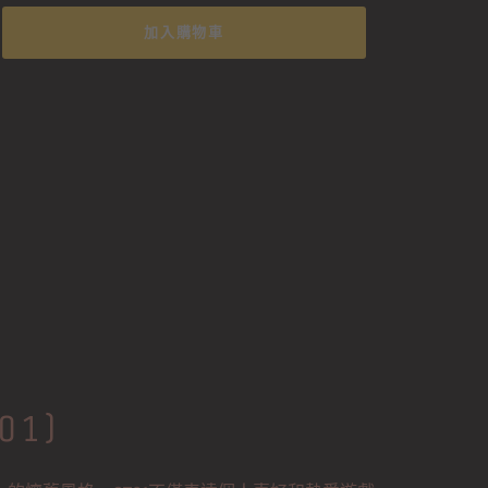
加入購物車
01)