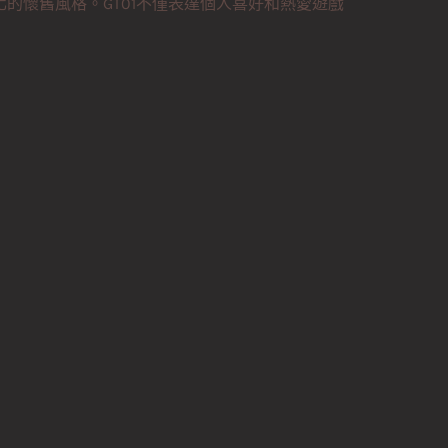
的懷舊風格。GT01不僅表達個人喜好和熱愛遊戲